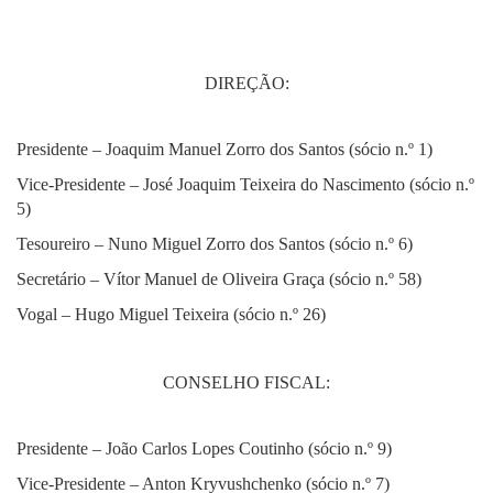
DIREÇÃO:
Presidente – Joaquim Manuel Zorro dos Santos (sócio n.º 1)
Vice-Presidente – José Joaquim Teixeira do Nascimento (sócio n.º
5)
Tesoureiro – Nuno Miguel Zorro dos Santos (sócio n.º 6)
Secretário – Vítor Manuel de Oliveira Graça (sócio n.º 58)
Vogal – Hugo Miguel Teixeira (sócio n.º 26)
CONSELHO FISCAL:
Presidente – João Carlos Lopes Coutinho (sócio n.º 9)
Vice-Presidente – Anton Kryvushchenko (sócio n.º 7)