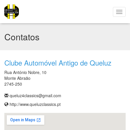
Contatos
Clube Automóvel Antigo de Queluz
Rua António Nobre, 10
Monte Abraão
2745-250
queluz4classics@gmail.com
http://www.queluzclassics.pt