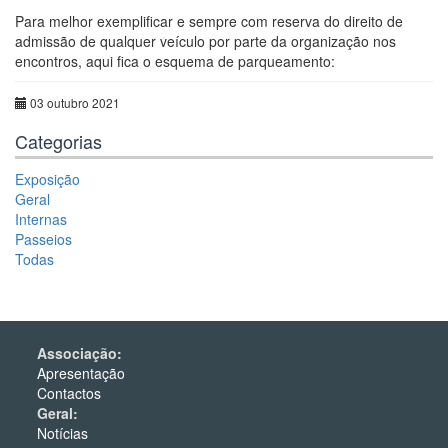
Para melhor exemplificar e sempre com reserva do direito de
admissão de qualquer veículo por parte da organização nos
encontros, aqui fica o esquema de parqueamento:
03 outubro 2021
Categorias
Exposição
Geral
Internas
Passeios
Todas
Associação:
Apresentação
Contactos
Geral:
Notícias