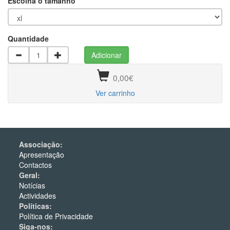
Escolha o tamanho
Quantidade
0,00€
Ver carrinho
Associação:
Apresentação
Contactos
Geral:
Notícias
Actividades
Políticas:
Política de Privacidade
Siga-nos: