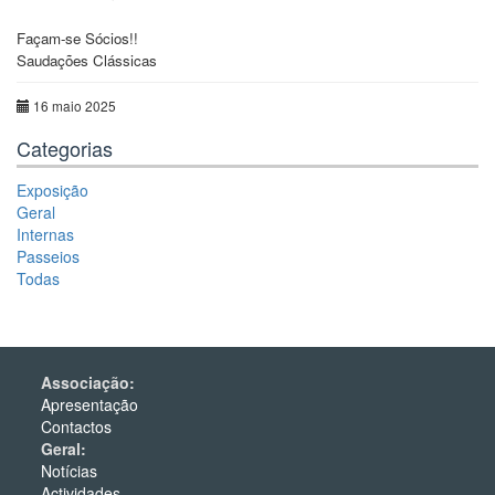
Façam-se Sócios!!
Saudações Clássicas
16 maio 2025
Categorias
Exposição
Geral
Internas
Passeios
Todas
Associação:
Apresentação
Contactos
Geral:
Notícias
Actividades