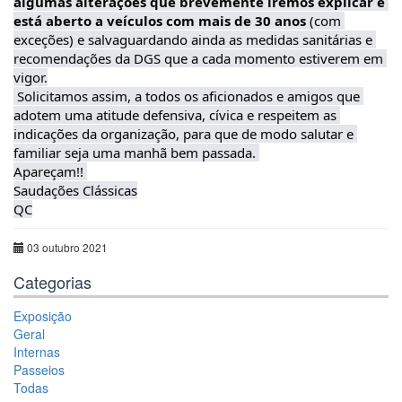
algumas alterações que brevemente iremos explicar e 
está aberto a veículos com mais de 30 anos
 (com 
exceções) e salvaguardando ainda as medidas sanitárias e 
recomendações da DGS que a cada momento estiverem em 
vigor.

 Solicitamos assim, a todos os aficionados e amigos que 
adotem uma atitude defensiva, cívica e respeitem as 
indicações da organização, para que de modo salutar e 
familiar seja uma manhã bem passada. 

Apareçam!! 

Saudações Clássicas

QC
03 outubro 2021
Categorias
Exposição
Geral
Internas
Passeios
Todas