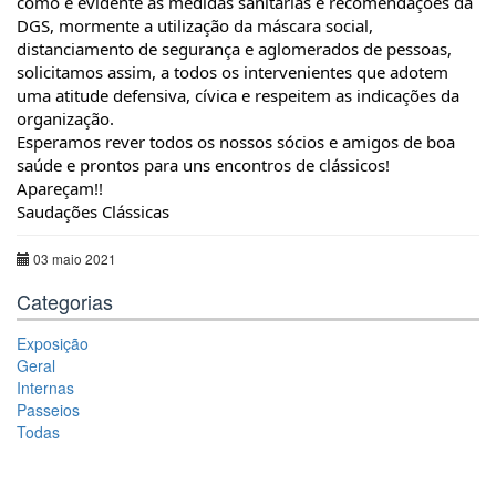
como é evidente as medidas sanitárias e recomendações da 
DGS, mormente a utilização da máscara social, 
distanciamento de segurança e aglomerados de pessoas, 
solicitamos assim, a todos os intervenientes que adotem 
uma atitude defensiva, cívica e respeitem as indicações da 
organização.
Esperamos rever todos os nossos sócios e amigos de boa 
saúde e prontos para uns encontros de clássicos!
Apareçam!! 
Saudações Clássicas
03 maio 2021
Categorias
Exposição
Geral
Internas
Passeios
Todas