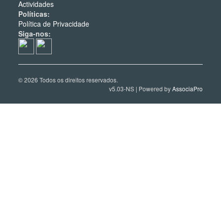
Actividades
Políticas:
Política de Privacidade
Siga-nos:
© 2026 Todos os direitos reservados.
v5.03-NS | Powered by
AssociaPro