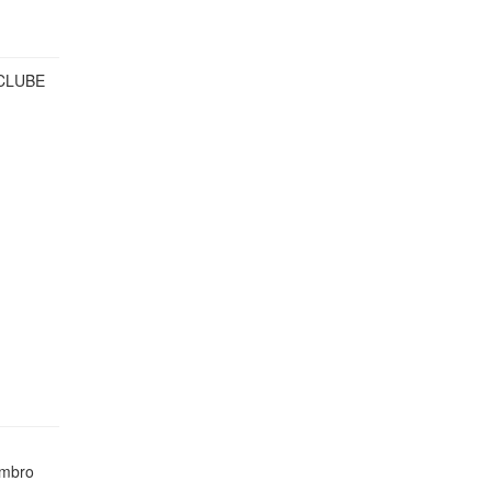
CLUBE
mbro