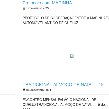
Protocolo com MARINHA
17 fevereiro 2022
PROTOCOLO DE COOPERAÇÃOENTRE A MARINHAE
AUTOMÓVEL ANTIGO DE QUELUZ
TRADICIONAL ALMOÇO DE NATAL – 19
dezembro 2021
06 dezembro 2021
ENCONTRO MENSAL PALÁCIO NACIONAL DE
QUELUZTRADICIONAL ALMOÇO DE NATAL – 19 deze