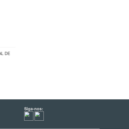
AL DE
Siga-nos: