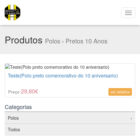
Produtos
Polos › Pretos 10 Anos
Teste(Polo preto comemorativo do 10 aniversario)
29,80€
Preço
ver detalhe
Categorias
Polos
›
Todos